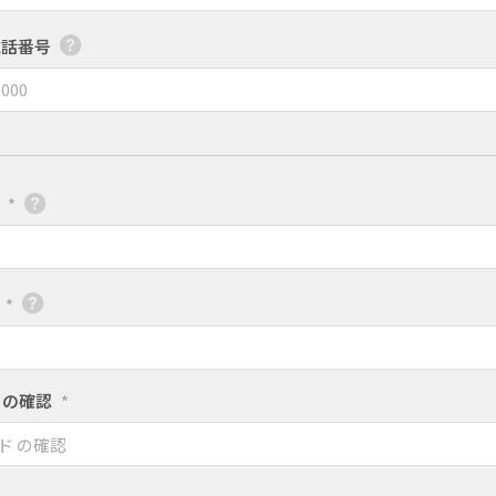
電話番号
*
*
 の確認
*