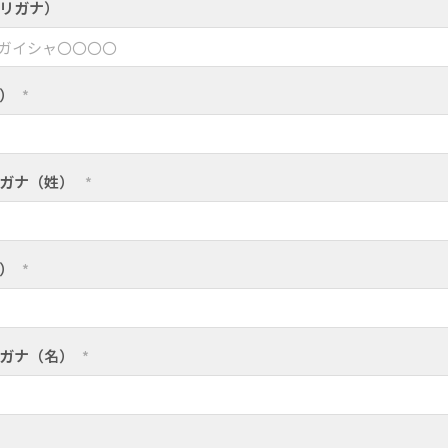
リガナ）
）
*
リガナ（姓）
*
）
*
ガナ（名）
*