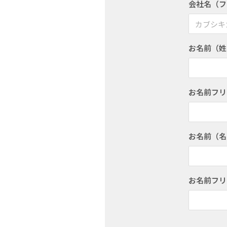
会社名（フ
お名前（姓
お名前フ
お名前（名
お名前フリ