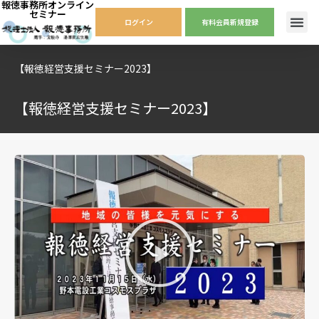
報徳事務所オンライン
セミナー
ログイン
有料会員新規登録
【報徳経営支援セミナー2023】
【報徳経営支援セミナー2023】