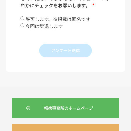
れかにチェックをお願いします。
許可します。※掲載は匿名です
今回は辞退します
アンケート送信
報徳事務所のホームページ