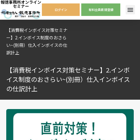
報徳事務所オンライン
セミナー
ログイン
有料会員新規登録
【消費税インボイス対策セミナ
ー】2.インボイス制度のおさら
い~(別冊）仕入インボイスの仕
訳計上
【消費税インボイス対策セミナー】2.インボ
イス制度のおさらい~(別冊）仕入インボイス
の仕訳計上